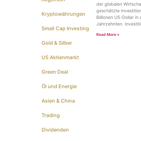
der globalen Wirtscha
geschätzte Investitio
Kryptowährungen
Billionen US-Dollar in
Jahrzehnten. Investit
Small Cap Investing
Read More »
Gold & Silber
US Aktienmarkt
Green Deal
Öl und Energie
Asien & China
Trading
Dividenden