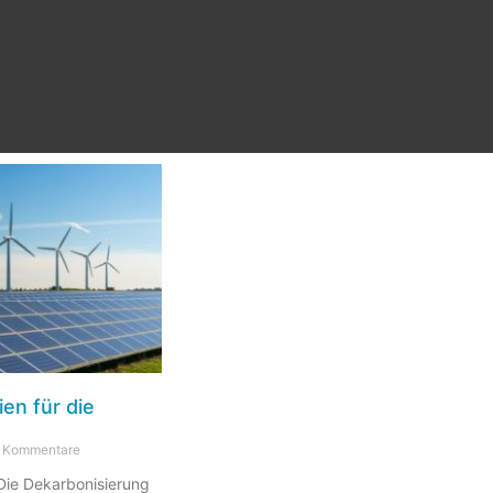
en für die
 Kommentare
 Die Dekarbonisierung