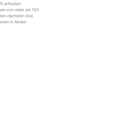
ft erfordert
nen von mehr als 150
 den nächsten drei
ionen in Aktien