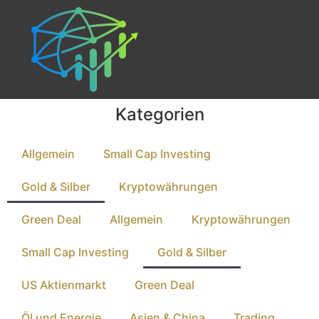
Kategorien
Allgemein
Small Cap Investing
Gold & Silber
Kryptowährungen
Green Deal
Allgemein
Kryptowährungen
Small Cap Investing
Gold & Silber
US Aktienmarkt
Green Deal
Öl und Energie
Asien & China
Trading