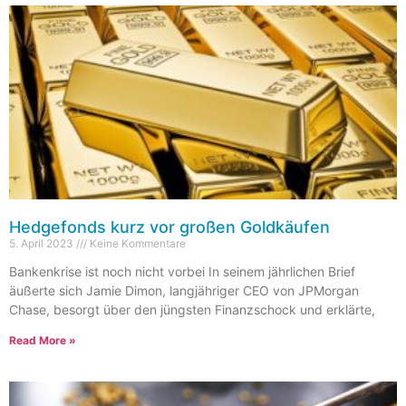
Hedgefonds kurz vor großen Goldkäufen
5. April 2023
Keine Kommentare
Bankenkrise ist noch nicht vorbei In seinem jährlichen Brief
äußerte sich Jamie Dimon, langjähriger CEO von JPMorgan
Chase, besorgt über den jüngsten Finanzschock und erklärte,
Read More »