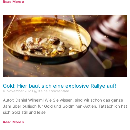
Read More »
Gold: Hier baut sich eine explosive Rallye auf!
6. November 2023
Keine Kommentare
Autor: Daniel Wilhelmi Wie Sie wissen, sind wir schon das ganze
Jahr über bullisch für Gold und Goldminen-Aktien. Tatsächlich hat
sich Gold still und leise
Read More »