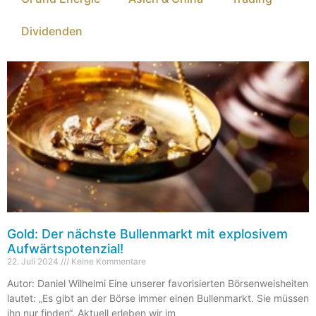
Dividenden
Gold: Der nächste Bullenmarkt mit explosivem
Aufwärtspotenzial!
22. Juli 2024
Keine Kommentare
Autor: Daniel Wilhelmi Eine unserer favorisierten Börsenweisheiten
lautet: „Es gibt an der Börse immer einen Bullenmarkt. Sie müssen
ihn nur finden“. Aktuell erleben wir im