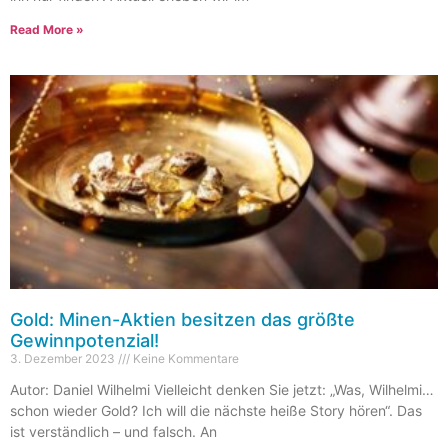
Read More »
Gold: Minen-Aktien besitzen das größte
Gewinnpotenzial!
3. Dezember 2023
Keine Kommentare
Autor: Daniel Wilhelmi Vielleicht denken Sie jetzt: „Was, Wilhelmi…
schon wieder Gold? Ich will die nächste heiße Story hören“. Das
ist verständlich – und falsch. An