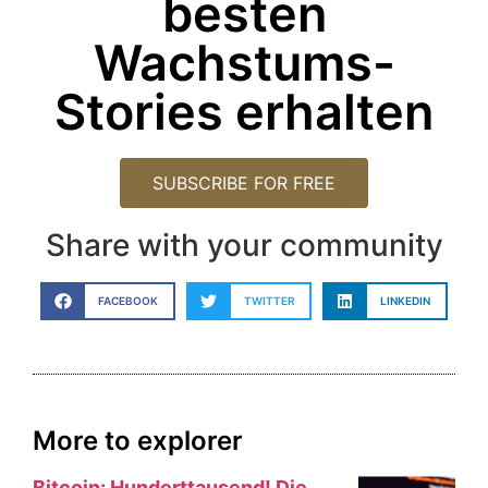
besten
Wachstums-
Stories erhalten
SUBSCRIBE FOR FREE
Share with your community
FACEBOOK
TWITTER
LINKEDIN
More to explorer
Bitcoin: Hunderttausend! Die