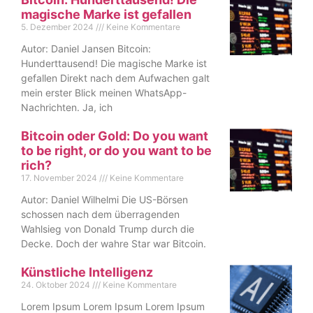
magische Marke ist gefallen
5. Dezember 2024
Keine Kommentare
Autor: Daniel Jansen Bitcoin:
Hunderttausend! Die magische Marke ist
gefallen Direkt nach dem Aufwachen galt
mein erster Blick meinen WhatsApp-
Nachrichten. Ja, ich
Bitcoin oder Gold: Do you want
to be right, or do you want to be
rich?
17. November 2024
Keine Kommentare
Autor: Daniel Wilhelmi Die US-Börsen
schossen nach dem überragenden
Wahlsieg von Donald Trump durch die
Decke. Doch der wahre Star war Bitcoin.
Künstliche Intelligenz
24. Oktober 2024
Keine Kommentare
Lorem Ipsum Lorem Ipsum Lorem Ipsum