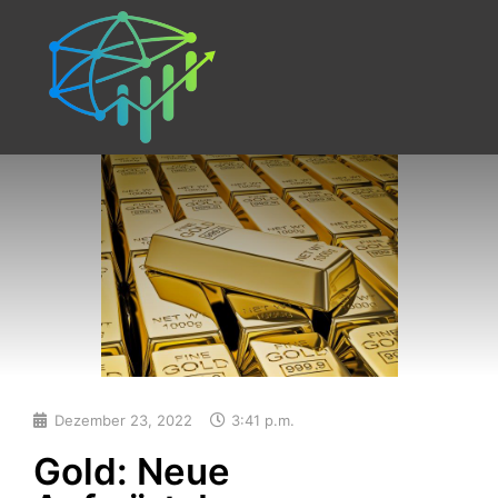
Dezember 23, 2022
3:41 p.m.
Gold: Neue