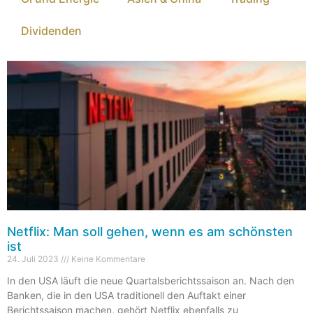
Dividenden
Netflix: Man soll gehen, wenn es am schönsten
ist
24. Juli 2023
Keine Kommentare
In den USA läuft die neue Quartalsberichtssaison an. Nach den
Banken, die in den USA traditionell den Auftakt einer
Berichtssaison machen, gehört Netflix ebenfalls zu