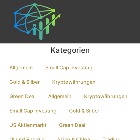
Kategorien
Allgemein
Small Cap Investing
Gold & Silber
Kryptowährungen
Green Deal
Allgemein
Kryptowährungen
Small Cap Investing
Gold & Silber
US Aktienmarkt
Green Deal
Öl und Energie
Asien & China
Trading