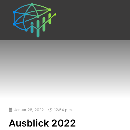
Januar 28, 2022
12:54 p.m.
Ausblick 2022