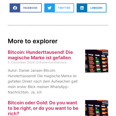
FACEBOOK
TWITTER
LINKEDIN
More to explorer
Bitcoin: Hunderttausend! Die
magische Marke ist gefallen
5. Dezember 2024
Keine Kommentare
Autor: Daniel Jansen Bitcoin:
Hunderttausend! Die magische Marke ist
gefallen Direkt nach dem Aufwachen galt
mein erster Blick meinen WhatsApp-
Nachrichten. Ja, ich
Bitcoin oder Gold: Do you want
to be right, or do you want to be
rich?