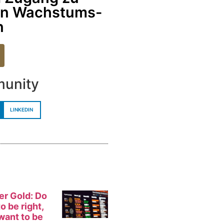
en Wachstums-
n
munity
LINKEDIN
er Gold: Do
o be right,
want to be