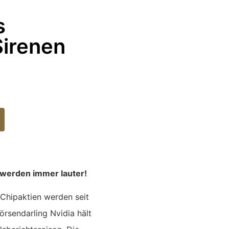
s
Sirenen
 werden immer lauter!
 Chipaktien werden seit
rsendarling Nvidia hält