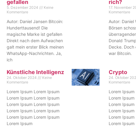
gefallen
rich?
5. Dezember 2024
Keine
17. November 
Kommentare
Kommentare
Autor: Daniel Jansen Bitcoin:
Autor: Daniel
Hunderttausend! Die
Börsen schos
magische Marke ist gefallen
überragenden
Direkt nach dem Aufwachen
Donald Trump
galt mein erster Blick meinen
Decke. Doch 
WhatsApp-Nachrichten. Ja,
war Bitcoin.
ich
Künstliche Intelligenz
Crypto
24. Oktober 2024
Keine
24. Oktober 20
Kommentare
Kommentare
Lorem Ipsum Lorem Ipsum
Lorem Ipsum
Lorem Ipsum Lorem Ipsum
Lorem Ipsum
Lorem Ipsum Lorem Ipsum
Lorem Ipsum
Lorem Ipsum Lorem Ipsum
Lorem Ipsum
Lorem Ipsum Lorem Ipsum
Lorem Ipsum
Lorem Ipsum
Lorem Ipsum