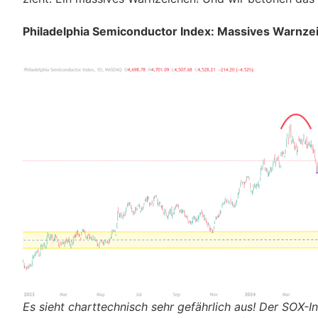
Philadelphia Semiconductor Index: Massives Warnze
Es sieht charttechnisch sehr gefährlich aus! Der SOX-I