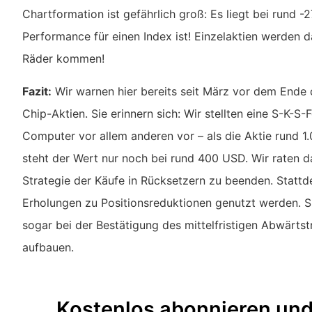
Chartformation ist gefährlich groß: Es liegt bei rund 
Performance für einen Index ist! Einzelaktien werden d
Räder kommen!
Fazit:
Wir warnen hier bereits seit März vor dem Ende 
Chip-Aktien. Sie erinnern sich: Wir stellten eine S-K-S
Computer vor allem anderen vor – als die Aktie rund 1
steht der Wert nur noch bei rund 400 USD. Wir raten d
Strategie der Käufe in Rücksetzern zu beenden. Stattde
Erholungen zu Positionsreduktionen genutzt werden. S
sogar bei der Bestätigung des mittelfristigen Abwärts
aufbauen.
Kostenlos abonnieren un