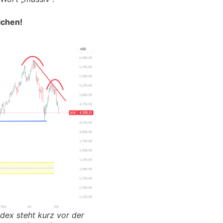
ichen!
ndex steht kurz vor der