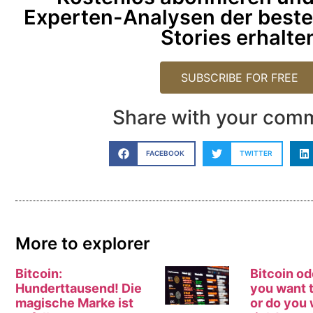
Experten-Analysen der best
Stories erhalte
SUBSCRIBE FOR FREE
Share with your com
FACEBOOK
TWITTER
More to explorer
Bitcoin:
Bitcoin od
Hunderttausend! Die
you want t
magische Marke ist
or do you 