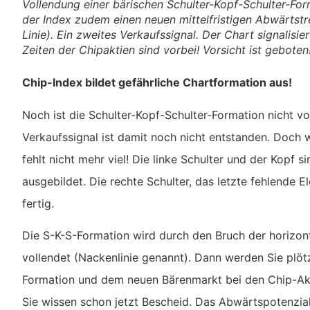
Vollendung einer bärischen Schulter-Kopf-Schulter-For
der Index zudem einen neuen mittelfristigen Abwärtstr
Linie). Ein zweites Verkaufssignal. Der Chart signalisie
Zeiten der Chipaktien sind vorbei! Vorsicht ist geboten
Chip-Index bildet gefährliche Chartformation aus!
Noch ist die Schulter-Kopf-Schulter-Formation nicht v
Verkaufssignal ist damit noch nicht entstanden. Doch 
fehlt nicht mehr viel! Die linke Schulter und der Kopf si
ausgebildet. Die rechte Schulter, das letzte fehlende El
fertig.
Die S-K-S-Formation wird durch den Bruch der horizon
vollendet (Nackenlinie genannt). Dann werden Sie plötz
Formation und dem neuen Bärenmarkt bei den Chip-Akt
Sie wissen schon jetzt Bescheid. Das Abwärtspotenzial