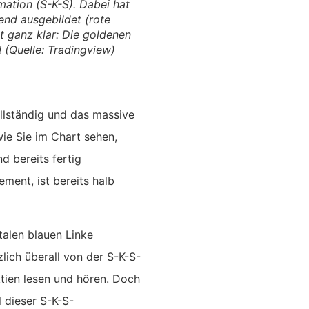
mation (S-K-S). Dabei hat
end ausgebildet (rote
rt ganz klar: Die goldenen
! (Quelle: Tradingview)
ollständig und das massive
wie Sie im Chart sehen,
nd bereits fertig
ement, ist bereits halb
talen blauen Linke
lich überall von der S-K-S-
ien lesen und hören. Doch
 dieser S-K-S-