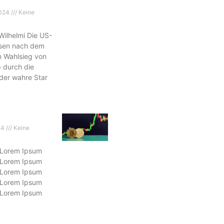
2024
Keine
 Wilhelmi Die US-
sen nach dem
 Wahlsieg von
 durch die
der wahre Star
24
Keine
 Lorem Ipsum
 Lorem Ipsum
 Lorem Ipsum
 Lorem Ipsum
 Lorem Ipsum