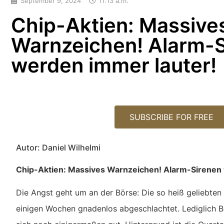
September 9, 2024
11:13 a.m.
Chip-Aktien: Massive
Warnzeichen! Alarm-
werden immer lauter!
SUBSCRIBE FOR FREE
Autor: Daniel Wilhelmi
Chip-Aktien: Massives Warnzeichen! Alarm-Sirenen
Die Angst geht um an der Börse: Die so heiß geliebten
einigen Wochen gnadenlos abgeschlachtet. Lediglich Bö