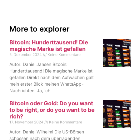
More to explorer
Bitcoin: Hunderttausend! Die
magische Marke ist gefallen
5. Dezember 2024
Keine Kommentare
Autor: Daniel Jansen Bitcoin:
Hunderttausend! Die magische Marke ist
gefallen Direkt nach dem Aufwachen galt
mein erster Blick meinen WhatsApp-
Nachrichten. Ja, ich
Bitcoin oder Gold: Do you want
to be right, or do you want to be
rich?
17. November 2024
Keine Kommentare
Autor: Daniel Wilhelmi Die US-Börsen
schossen nach dem überragenden