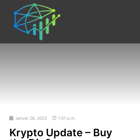
Januar 28, 2022
1:07 p.m.
Krypto Update – Buy