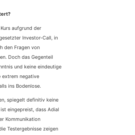
tert?
 Kurs aufgrund der
esetzter Investor-Call, in
ch den Fragen von
ngen. Doch das Gegenteil
enntnis und keine eindeutige
e extrem negative
lls ins Bodenlose.
, spiegelt definitiv keine
ist eingepreist, dass Adial
iver Kommunikation
die Testergebnisse zeigen