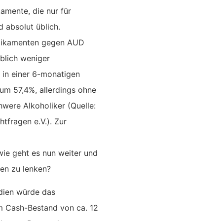
amente, die nur für
 absolut üblich.
edikamenten gegen AUD
blich weniger
 in einer 6-monatigen
um 57,4%, allerdings ohne
were Alkoholiker (Quelle:
tfragen e.V.). Zur
ie geht es nun weiter und
en zu lenken?
udien würde das
m Cash-Bestand von ca. 12