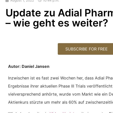
August 1, 2022
10:44 p.m.
Update zu Adial Phar
– wie geht es weiter?
SUBSCRIBE FOR FREE
Autor: Daniel Jansen
Inzwischen ist es fast zwei Wochen her, dass Adial Pha
Ergebnisse ihrer aktuellen Phase III Trials veröffentlich
vielversprechend anhörte, wurde vom Markt wie ein 
Aktienkurs stürzte um mehr als 60% auf zwischenzeitl