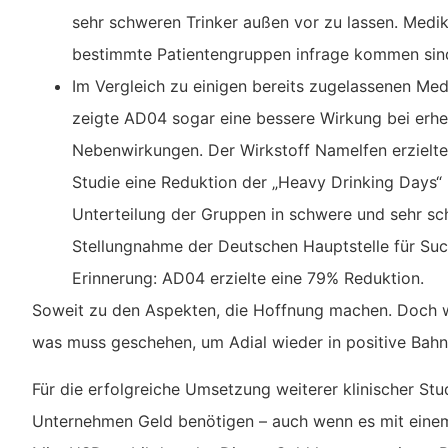
sehr schweren Trinker außen vor zu lassen. Medik
bestimmte Patientengruppen infrage kommen sind
Im Vergleich zu einigen bereits zugelassenen M
zeigte AD04 sogar eine bessere Wirkung bei erhe
Nebenwirkungen. Der Wirkstoff Namelfen erzielte
Studie eine Reduktion der „Heavy Drinking Days“ 
Unterteilung der Gruppen in schwere und sehr sch
Stellungnahme der Deutschen Hauptstelle für Such
Erinnerung: AD04 erzielte eine 79% Reduktion.
Soweit zu den Aspekten, die Hoffnung machen. Doch w
was muss geschehen, um Adial wieder in positive Bahn
Für die erfolgreiche Umsetzung weiterer klinischer St
Unternehmen Geld benötigen – auch wenn es mit eine