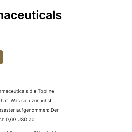
maceuticals
rmaceuticals die Topline
t hat. Was sich zunächst
Desaster aufgenommen: Der
ich 0,60 USD ab.