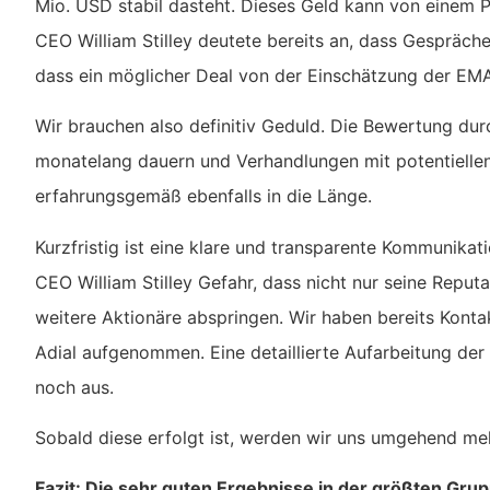
Mio. USD stabil dasteht. Dieses Geld kann von einem
CEO William Stilley deutete bereits an, dass Gespräche
dass ein möglicher Deal von der Einschätzung der EM
Wir brauchen also definitiv Geduld. Die Bewertung du
monatelang dauern und Verhandlungen mit potentiellen
erfahrungsgemäß ebenfalls in die Länge.
Kurzfristig ist eine klare und transparente Kommunikat
CEO William Stilley Gefahr, dass nicht nur seine Reputa
weitere Aktionäre abspringen. Wir haben bereits Kon
Adial aufgenommen. Eine detaillierte Aufarbeitung der
noch aus.
Sobald diese erfolgt ist, werden wir uns umgehend me
Fazit: Die sehr guten Ergebnisse in der größten Gru