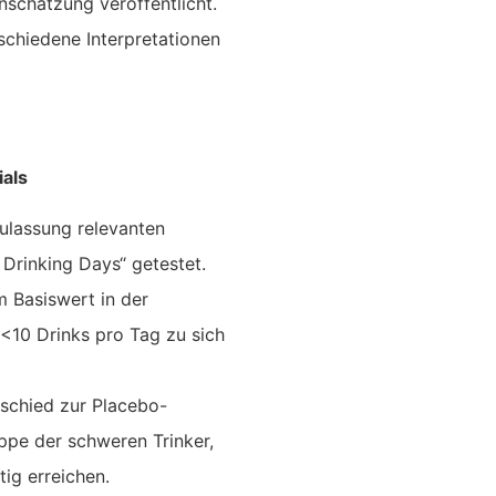
nschätzung veröffentlicht.
schiedene Interpretationen
ials
ulassung relevanten
Drinking Days“ getestet.
 Basiswert in der
 <10 Drinks pro Tag zu sich
erschied zur Placebo-
ppe der schweren Trinker,
ig erreichen.