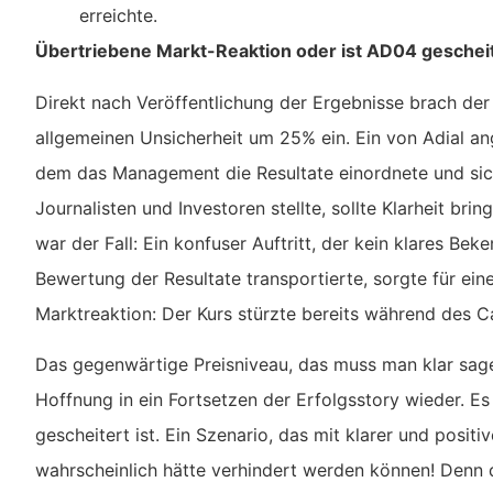
erreichte.
Übertriebene Markt-Reaktion oder ist AD04 geschei
Direkt nach Veröffentlichung der Ergebnisse brach der
allgemeinen Unsicherheit um 25% ein. Ein von Adial ang
dem das Management die Resultate einordnete und si
Journalisten und Investoren stellte, sollte Klarheit bri
war der Fall: Ein konfuser Auftritt, der kein klares Bek
Bewertung der Resultate transportierte, sorgte für ein
Marktreaktion: Der Kurs stürzte bereits während des Ca
Das gegenwärtige Preisniveau, das muss man klar sagen
Hoffnung in ein Fortsetzen der Erfolgsstory wieder. Es 
gescheitert ist. Ein Szenario, das mit klarer und posit
wahrscheinlich hätte verhindert werden können! Denn 