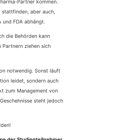
 Pharma-Partner kommen.
 stattfinden, aber auch,
A und FDA abhängt.
rch die Behörden kann
 Partnern ziehen sich
ion notwendig. Sonst läuft
tion leidet, sondern auch
takt zum Management von
 Geschehnisse steht jedoch
lden!
ppe der Studienteilnehmer