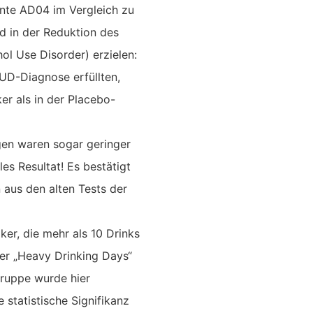
nnte AD04 im Vergleich zu
ed in der Reduktion des
l Use Disorder) erzielen:
 AUD-Diagnose erfüllten,
er als in der Placebo-
en waren sogar geringer
les Resultat! Es bestätigt
 aus den alten Tests der
ker, die mehr als 10 Drinks
er „Heavy Drinking Days“
ruppe wurde hier
e statistische Signifikanz