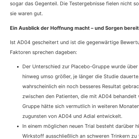
sogar das Gegenteil. Die Testergebnisse fielen nicht so
sie waren gut.
Ein Ausblick der Hoffnung macht – und Sorgen bereit
Ist AD04 gescheitert und ist die gegenwärtige Bewertu
Faktoren sprechen dageben:
Der Unterschied zur Placebo-Gruppe wurde über 
hinweg umso größer, je länger die Studie dauerte. 
wahrscheinlich ein noch besseres Resultat gebrac
zwischen den Patienten, die mit AD04 behandelt
Gruppe hätte sich vermutlich in weiteren Monate
zugunsten von AD04 und Adial entwickelt.
In einem möglichen neuen Trial besteht darüber h
Wirkstoff ausschließlich an schweren Trinkern zu